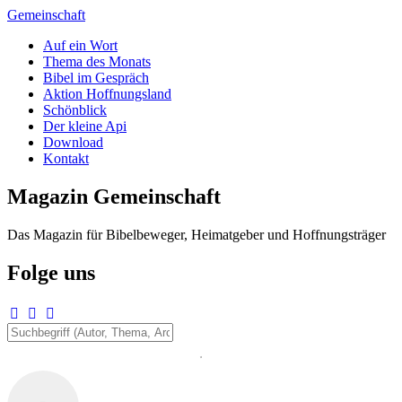
Zum
Gemeinschaft
Inhalt
Auf ein Wort
springen
Thema des Monats
Bibel im Gespräch
Aktion Hoffnungsland
Schönblick
Der kleine Api
Download
Kontakt
Magazin Gemeinschaft
Das Magazin für Bibelbeweger, Heimatgeber und Hoffnungsträger
Folge uns