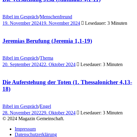
Bibel im Gespräch
/
Menschenfreund
19. November 2024
19. November 2024
Lesedauer: 3 Minuten
Jeremias Berufung (Jeremia 1,1-19)
Bibel im Gespräch
/
Thema
20. September 2024
22. Oktober 2024
Lesedauer: 3 Minuten
Die Auferstehung der Toten (1. Thessalonicher 4,13-
18)
Bibel im Gespräch
/
Engel
28. November 2022
29. Oktober 2024
Lesedauer: 3 Minuten
© 2024 Magazin Gemeinschaft.
Impressum
Datenschutzerklärung