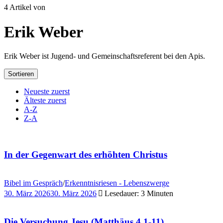
4 Artikel von
Erik Weber
Erik Weber ist Jugend- und Gemeinschaftsreferent bei den Apis.
Sortieren
Neueste zuerst
Älteste zuerst
A-Z
Z-A
In der Gegenwart des erhöhten Christus
Bibel im Gespräch
/
Erkenntnisriesen - Lebenszwerge
30. März 2026
30. März 2026
Lesedauer: 3 Minuten
Die Versuchung Jesu (Matthäus 4,1-11)