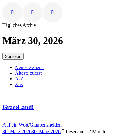
Tägliches Archiv
März 30, 2026
Sortieren
Neueste zuerst
Älteste zuerst
A-Z
Z-A
GraceLand!
Auf ein Wort
/
Glaubenshelden
30. März 2026
30. März 2026
Lesedauer: 2 Minuten