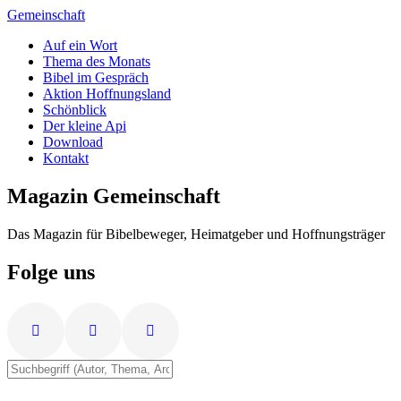
Zum
Gemeinschaft
Inhalt
Auf ein Wort
springen
Thema des Monats
Bibel im Gespräch
Aktion Hoffnungsland
Schönblick
Der kleine Api
Download
Kontakt
Magazin Gemeinschaft
Das Magazin für Bibelbeweger, Heimatgeber und Hoffnungsträger
Folge uns