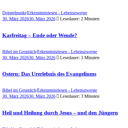
Doppelpunkt
/
Erkenntnisriesen - Lebenszwerge
30. März 2026
30. März 2026
Lesedauer: 2 Minuten
Karfreitag – Ende oder Wende?
Bibel im Gespräch
/
Erkenntnisriesen - Lebenszwerge
30. März 2026
30. März 2026
Lesedauer: 3 Minuten
Ostern: Das Urerlebnis des Evangeliums
Bibel im Gespräch
/
Erkenntnisriesen - Lebenszwerge
30. März 2026
30. März 2026
Lesedauer: 3 Minuten
Heil und Heilung durch Jesus – und den Jüngern