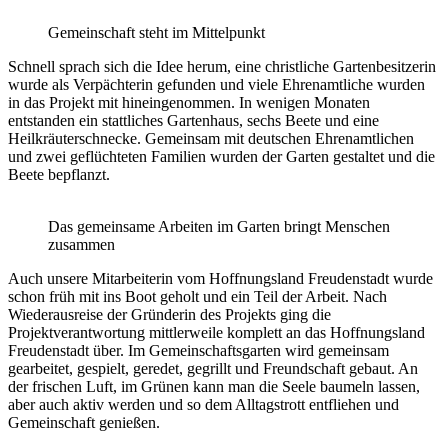
Gemeinschaft steht im Mittelpunkt
Schnell sprach sich die Idee herum, eine christliche Gartenbesitzerin
wurde als Verpächterin gefunden und viele Ehrenamtliche wurden
in das Projekt mit hineingenommen. In wenigen Monaten
entstanden ein stattliches Gartenhaus, sechs Beete und eine
Heilkräuterschnecke. Gemeinsam mit deutschen Ehrenamtlichen
und zwei geflüchteten Familien wurden der Garten gestaltet und die
Beete bepflanzt.
Das gemeinsame Arbeiten im Garten bringt Menschen
zusammen
Auch unsere Mitarbeiterin vom Hoffnungsland Freudenstadt wurde
schon früh mit ins Boot geholt und ein Teil der Arbeit. Nach
Wiederausreise der Gründerin des Projekts ging die
Projektverantwortung mittlerweile komplett an das Hoffnungsland
Freudenstadt über. Im Gemeinschaftsgarten wird gemeinsam
gearbeitet, gespielt, geredet, gegrillt und Freundschaft gebaut. An
der frischen Luft, im Grünen kann man die Seele baumeln lassen,
aber auch aktiv werden und so dem Alltagstrott entfliehen und
Gemeinschaft genießen.