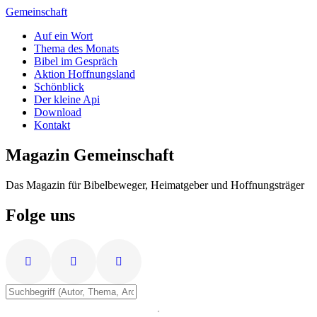
Zum
Gemeinschaft
Inhalt
Auf ein Wort
springen
Thema des Monats
Bibel im Gespräch
Aktion Hoffnungsland
Schönblick
Der kleine Api
Download
Kontakt
Magazin Gemeinschaft
Das Magazin für Bibelbeweger, Heimatgeber und Hoffnungsträger
Folge uns