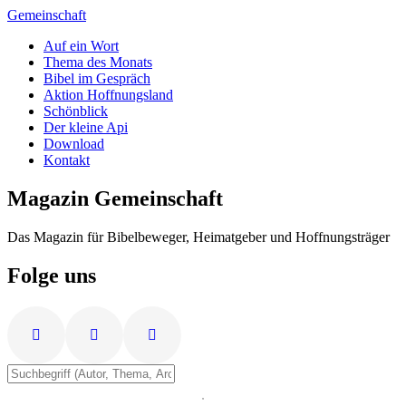
Zum
Gemeinschaft
Inhalt
Auf ein Wort
springen
Thema des Monats
Bibel im Gespräch
Aktion Hoffnungsland
Schönblick
Der kleine Api
Download
Kontakt
Magazin Gemeinschaft
Das Magazin für Bibelbeweger, Heimatgeber und Hoffnungsträger
Folge uns