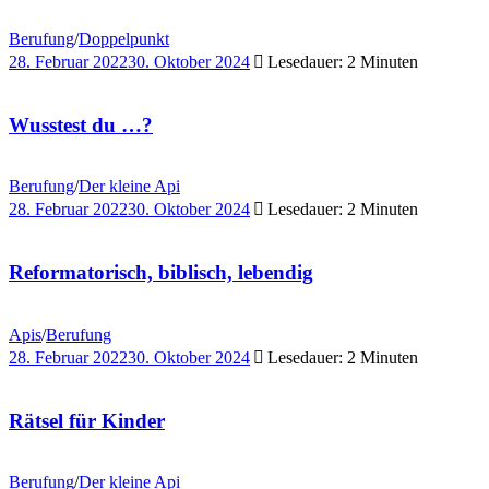
Berufung
/
Doppelpunkt
28. Februar 2022
30. Oktober 2024
Lesedauer: 2 Minuten
Wusstest du …?
Berufung
/
Der kleine Api
28. Februar 2022
30. Oktober 2024
Lesedauer: 2 Minuten
Reformatorisch, biblisch, lebendig
Apis
/
Berufung
28. Februar 2022
30. Oktober 2024
Lesedauer: 2 Minuten
Rätsel für Kinder
Berufung
/
Der kleine Api