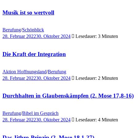
Musik ist so wertvoll
Berufung
/
Schönblick
28. Februar 2022
30. Oktober 2024
Lesedauer: 3 Minuten
Die Kraft der Integration
Aktion Hoffnungsland
/
Berufung
28. Februar 2022
30. Oktober 2024
Lesedauer: 2 Minuten
Durchhalten in Glaubenskämpfen (2. Mose 17,8-16)
Berufung
/
Bibel im Gespräch
28. Februar 2022
30. Oktober 2024
Lesedauer: 4 Minuten
Das Jithro-Prinzip (2. Mose 18,1-27)