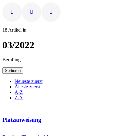
18 Artikel in
03/2022
Berufung
Sortieren
Neueste zuerst
Älteste zuerst
A-Z
Z-A
Platzanweisung