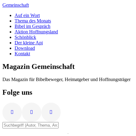
Zum
Gemeinschaft
Inhalt
Auf ein Wort
springen
Thema des Monats
Bibel im Gespräch
Aktion Hoffnungsland
Schönblick
Der kleine Api
Download
Kontakt
Magazin Gemeinschaft
Das Magazin für Bibelbeweger, Heimatgeber und Hoffnungsträger
Folge uns