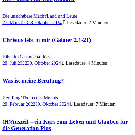
Die unsichtbare Macht
/
Land und Leute
27. Mai 2023
28. Oktober 2024
Lesedauer: 2 Minuten
Christus lebt in mir (Galater 2,1-21)
Bibel im Gespräch
/
Glück
28. Juli 2022
30. Oktober 2024
Lesedauer: 4 Minuten
Was ist meine Berufung?
Berufung
/
Thema des Monats
28. Februar 2022
30. Oktober 2024
Lesedauer: 7 Minuten
(H)Auszeit – ein Kurs zum Leben und Glauben für
die Generation Plus