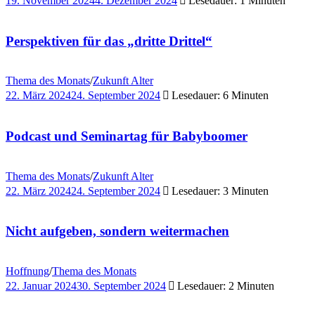
19. November 2024
4. Dezember 2024
Lesedauer: 1 Minuten
Perspektiven für das „dritte Drittel“
Thema des Monats
/
Zukunft Alter
22. März 2024
24. September 2024
Lesedauer: 6 Minuten
Podcast und Seminartag für Babyboomer
Thema des Monats
/
Zukunft Alter
22. März 2024
24. September 2024
Lesedauer: 3 Minuten
Nicht aufgeben, sondern weitermachen
Hoffnung
/
Thema des Monats
22. Januar 2024
30. September 2024
Lesedauer: 2 Minuten