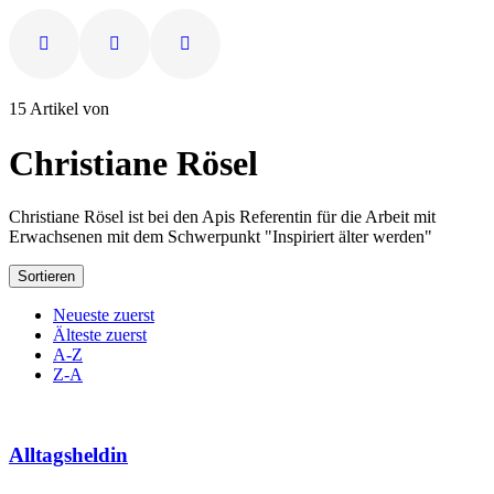
15 Artikel von
Christiane Rösel
Christiane Rösel ist bei den Apis Referentin für die Arbeit mit
Erwachsenen mit dem Schwerpunkt "Inspiriert älter werden"
Sortieren
Neueste zuerst
Älteste zuerst
A-Z
Z-A
Alltagsheldin