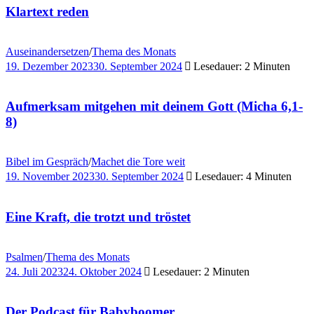
Klartext reden
Auseinandersetzen
/
Thema des Monats
19. Dezember 2023
30. September 2024
Lesedauer: 2 Minuten
Aufmerksam mitgehen mit deinem Gott (Micha 6,1-
8)
Bibel im Gespräch
/
Machet die Tore weit
19. November 2023
30. September 2024
Lesedauer: 4 Minuten
Eine Kraft, die trotzt und tröstet
Psalmen
/
Thema des Monats
24. Juli 2023
24. Oktober 2024
Lesedauer: 2 Minuten
Der Podcast für Babyboomer