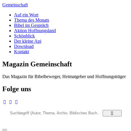
Zum
Gemeinschaft
Inhalt
Auf ein Wort
springen
Thema des Monats
Bibel im Gespräch
Aktion Hoffnungsland
Schönblick
Der kleine Api
Download
Kontakt
Magazin Gemeinschaft
Das Magazin für Bibelbeweger, Heimatgeber und Hoffnungsträger
Folge uns