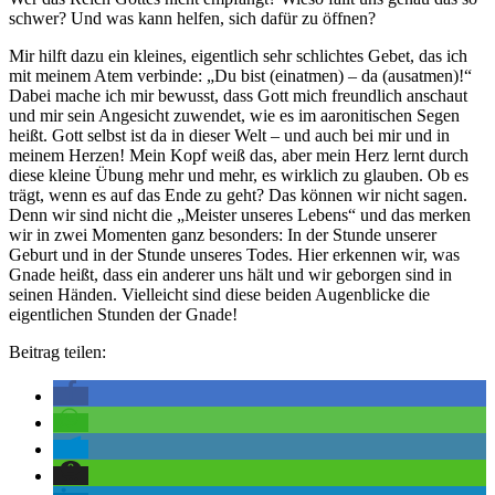
schwer? Und was kann helfen, sich dafür zu öffnen?
Mir hilft dazu ein kleines, eigentlich sehr schlichtes Gebet, das ich
mit meinem Atem verbinde: „Du bist (einatmen) – da (ausatmen)!“
Dabei mache ich mir bewusst, dass Gott mich freundlich anschaut
und mir sein Angesicht zuwendet, wie es im aaronitischen Segen
heißt. Gott selbst ist da in dieser Welt – und auch bei mir und in
meinem Herzen! Mein Kopf weiß das, aber mein Herz lernt durch
diese kleine Übung mehr und mehr, es wirklich zu glauben. Ob es
trägt, wenn es auf das Ende zu geht? Das können wir nicht sagen.
Denn wir sind nicht die „Meister unseres Lebens“ und das merken
wir in zwei Momenten ganz besonders: In der Stunde unserer
Geburt und in der Stunde unseres Todes. Hier erkennen wir, was
Gnade heißt, dass ein anderer uns hält und wir geborgen sind in
seinen Händen. Vielleicht sind diese beiden Augenblicke die
eigentlichen Stunden der Gnade!
Beitrag teilen: