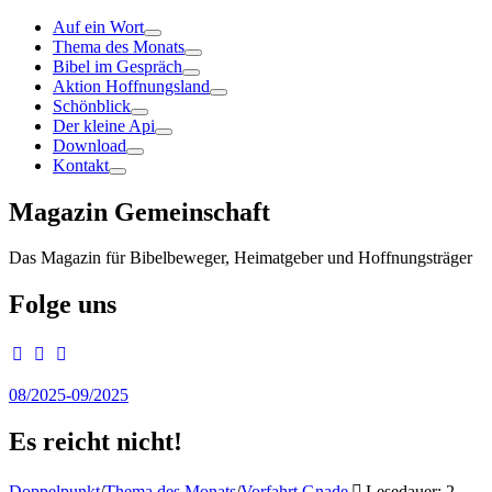
Auf ein Wort
Thema des Monats
Bibel im Gespräch
Aktion Hoffnungsland
Schönblick
Der kleine Api
Download
Kontakt
Magazin Gemeinschaft
Das Magazin für Bibelbeweger, Heimatgeber und Hoffnungsträger
Folge uns
08/2025-09/2025
Es reicht nicht!
Doppelpunkt
/
Thema des Monats
/
Vorfahrt Gnade
Lesedauer: 2