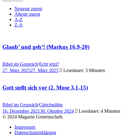
Neueste zuerst
Älteste zuerst
A-Z
Z-A
Glaub’ und geh’! (Markus 16,9-20)
Bibel im Gespräch
/
Echt jetzt?
27. März 2025
27. März 2025
Lesedauer: 3 Minuten
Gott stellt sich vor (2. Mose 3,1-15)
Bibel im Gespräch
/
Gleichgültig
16. Dezember 2021
30. Oktober 2024
Lesedauer: 4 Minuten
© 2024 Magazin Gemeinschaft.
Impressum
Datenschutzerklärung