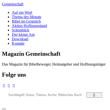
Zum
Gemeinschaft
Inhalt
Auf ein Wort
springen
Thema des Monats
Bibel im Gespräch
Aktion Hoffnungsland
Schönblick
Der kleine Api
Download
Kontakt
Magazin Gemeinschaft
Das Magazin für Bibelbeweger, Heimatgeber und Hoffnungsträger
Folge uns