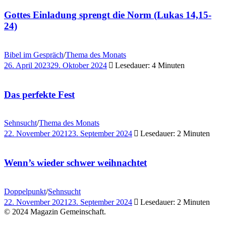
Gottes Einladung sprengt die Norm (Lukas 14,15-
24)
Bibel im Gespräch
/
Thema des Monats
26. April 2023
29. Oktober 2024
Lesedauer: 4 Minuten
Das perfekte Fest
Sehnsucht
/
Thema des Monats
22. November 2021
23. September 2024
Lesedauer: 2 Minuten
Wenn’s wieder schwer weihnachtet
Doppelpunkt
/
Sehnsucht
22. November 2021
23. September 2024
Lesedauer: 2 Minuten
© 2024 Magazin Gemeinschaft.