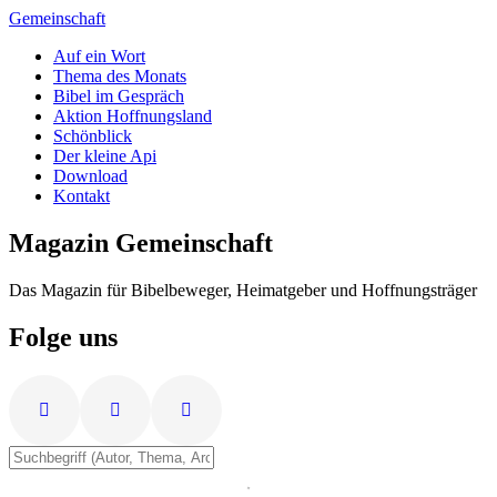
Zum
Gemeinschaft
Inhalt
Auf ein Wort
springen
Thema des Monats
Bibel im Gespräch
Aktion Hoffnungsland
Schönblick
Der kleine Api
Download
Kontakt
Magazin Gemeinschaft
Das Magazin für Bibelbeweger, Heimatgeber und Hoffnungsträger
Folge uns