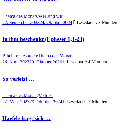
+
Thema des Monats
/
Wer sind wir?
22. September 2023
24. Oktober 2024
Lesedauer: 3 Minuten
In ihm beschenkt (Epheser 1,1-23)
Bibel im Gespräch
/
Thema des Monats
26. April 2023
29. Oktober 2024
Lesedauer: 4 Minuten
So verletzt …
Thema des Monats
/
Verletzt
22. März 2023
29. Oktober 2024
Lesedauer: 7 Minuten
Haefele fragt sich …