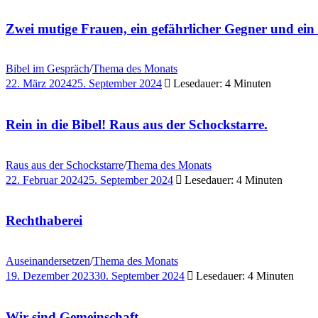
Zwei mutige Frauen, ein gefährlicher Gegner und ein
Bibel im Gespräch
/
Thema des Monats
22. März 2024
25. September 2024
Lesedauer: 4 Minuten
Rein in die Bibel! Raus aus der Schockstarre.
Raus aus der Schockstarre
/
Thema des Monats
22. Februar 2024
25. September 2024
Lesedauer: 4 Minuten
Rechthaberei
Auseinandersetzen
/
Thema des Monats
19. Dezember 2023
30. September 2024
Lesedauer: 4 Minuten
Wir sind Gemeinschaft