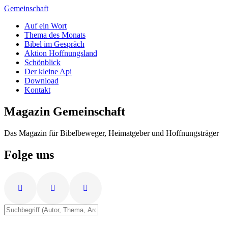
Zum
Gemeinschaft
Inhalt
Auf ein Wort
springen
Thema des Monats
Bibel im Gespräch
Aktion Hoffnungsland
Schönblick
Der kleine Api
Download
Kontakt
Magazin Gemeinschaft
Das Magazin für Bibelbeweger, Heimatgeber und Hoffnungsträger
Folge uns