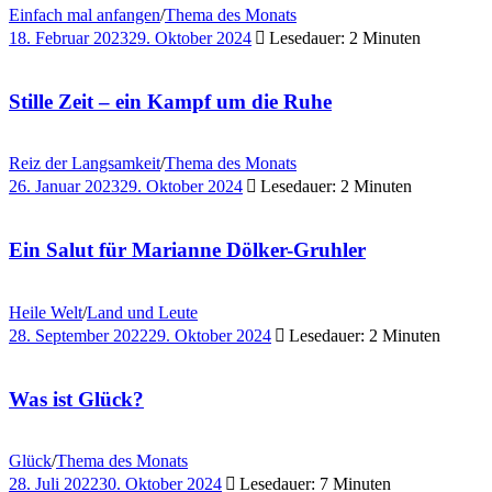
Einfach mal anfangen
/
Thema des Monats
18. Februar 2023
29. Oktober 2024
Lesedauer: 2 Minuten
Stille Zeit – ein Kampf um die Ruhe
Reiz der Langsamkeit
/
Thema des Monats
26. Januar 2023
29. Oktober 2024
Lesedauer: 2 Minuten
Ein Salut für Marianne Dölker-Gruhler
Heile Welt
/
Land und Leute
28. September 2022
29. Oktober 2024
Lesedauer: 2 Minuten
Was ist Glück?
Glück
/
Thema des Monats
28. Juli 2022
30. Oktober 2024
Lesedauer: 7 Minuten