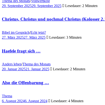
Thema des Monats
/
Vollwertkost
29. September 2025
29. September 2025
Lesedauer: 2 Minuten
Christus, Christus und nochmal Christus (Kolosser 2,
Bibel im Gespräch
/
Echt jetzt?
27. März 2025
27. März 2025
Lesedauer: 3 Minuten
Haefele fragt sich …
Anders leben
/
Thema des Monats
20. Januar 2025
21. Januar 2025
Lesedauer: 2 Minuten
Also die Offenbarung …
Thema
6. August 2024
6. August 2024
Lesedauer: 4 Minuten