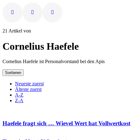
21 Artikel von
Cornelius Haefele
Cornelius Haefele ist Personalvorstand bei den Apis
Sortieren
Neueste zuerst
Älteste zuerst
A-Z
Z-A
Haefele fragt sich … Wievel Wert hat Vollwertkost