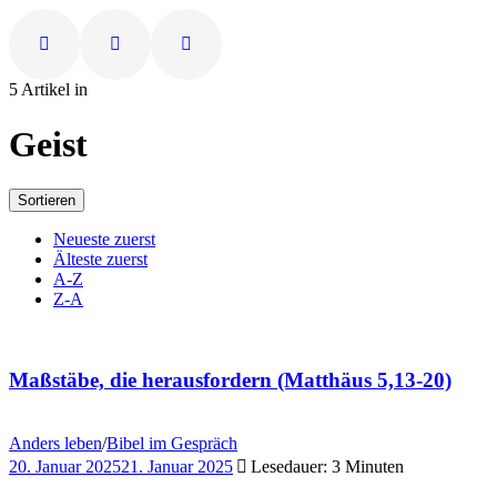
5 Artikel in
Geist
Sortieren
Neueste zuerst
Älteste zuerst
A-Z
Z-A
Maßstäbe, die herausfordern (Matthäus 5,13-20)
Anders leben
/
Bibel im Gespräch
20. Januar 2025
21. Januar 2025
Lesedauer: 3 Minuten