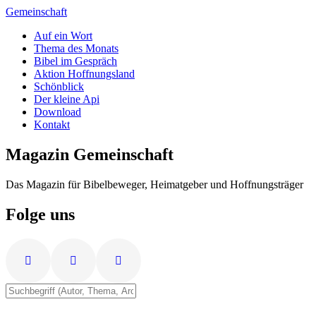
Zum
Gemeinschaft
Inhalt
Auf ein Wort
springen
Thema des Monats
Bibel im Gespräch
Aktion Hoffnungsland
Schönblick
Der kleine Api
Download
Kontakt
Magazin Gemeinschaft
Das Magazin für Bibelbeweger, Heimatgeber und Hoffnungsträger
Folge uns