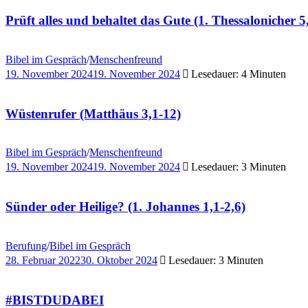
Prüft alles und behaltet das Gute (1. Thessalonicher 5
Bibel im Gespräch
/
Menschenfreund
19. November 2024
19. November 2024
Lesedauer: 4 Minuten
Wüstenrufer (Matthäus 3,1-12)
Bibel im Gespräch
/
Menschenfreund
19. November 2024
19. November 2024
Lesedauer: 3 Minuten
Sünder oder Heilige? (1. Johannes 1,1-2,6)
Berufung
/
Bibel im Gespräch
28. Februar 2022
30. Oktober 2024
Lesedauer: 3 Minuten
#BISTDUDABEI