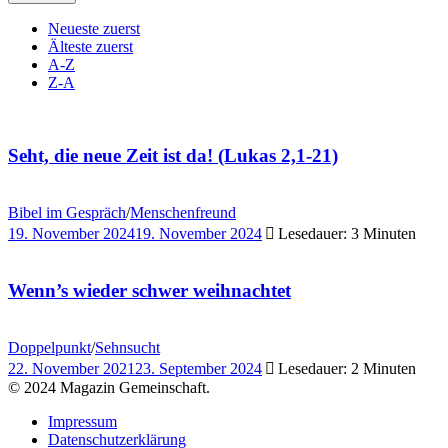
Neueste zuerst
Älteste zuerst
A-Z
Z-A
Seht, die neue Zeit ist da! (Lukas 2,1-21)
Bibel im Gespräch
/
Menschenfreund
19. November 2024
19. November 2024
Lesedauer: 3 Minuten
Wenn’s wieder schwer weihnachtet
Doppelpunkt
/
Sehnsucht
22. November 2021
23. September 2024
Lesedauer: 2 Minuten
© 2024 Magazin Gemeinschaft.
Impressum
Datenschutzerklärung