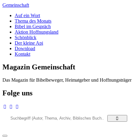
Zum
Gemeinschaft
Inhalt
Auf ein Wort
springen
Thema des Monats
Bibel im Gespräch
Aktion Hoffnungsland
Schönblick
Der kleine Api
Download
Kontakt
Magazin Gemeinschaft
Das Magazin für Bibelbeweger, Heimatgeber und Hoffnungsträger
Folge uns