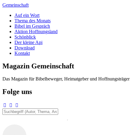
Zum
Gemeinschaft
Inhalt
Auf ein Wort
springen
Thema des Monats
Bibel im Gespräch
Aktion Hoffnungsland
Schönblick
Der kleine Api
Download
Kontakt
Magazin Gemeinschaft
Das Magazin für Bibelbeweger, Heimatgeber und Hoffnungsträger
Folge uns