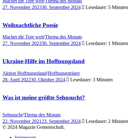
Machet die Tore weit
/
Thema des Monats
27. November 2023
30. September 2024
Lesedauer: 5 Minuten
Weihnachtliche Poesie
Machet die Tore weit
/
Thema des Monats
27. November 2023
30. September 2024
Lesedauer: 1 Minuten
Ukraine-Hilfe im Hoffnungsland
Aktion Hoffnungsland
/
Hoffnungsträger
28. April 2022
30. Oktober 2024
Lesedauer: 3 Minuten
Was ist meine größte Sehnsucht?
Sehnsucht
/
Thema des Monats
22. November 2021
23. September 2024
Lesedauer: 2 Minuten
© 2024 Magazin Gemeinschaft.
Impressum