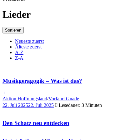
Lieder
Sortieren
Neueste zuerst
Älteste zuerst
A-Z
Z-A
Musikgeragogik – Was ist das?
+
Aktion Hoffnungsland
/
Vorfahrt Gnade
22. Juli 2025
22. Juli 2025
Lesedauer: 3 Minuten
Den Schatz neu entdecken