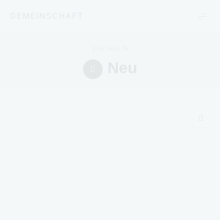
GEMEINSCHAFT
2 ARTIKEL IN
Neu