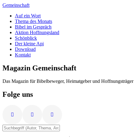
Zum
Gemeinschaft
Inhalt
Auf ein Wort
springen
Thema des Monats
Bibel im Gespräch
Aktion Hoffnungsland
Schönblick
Der kleine Api
Download
Kontakt
Magazin Gemeinschaft
Das Magazin für Bibelbeweger, Heimatgeber und Hoffnungsträger
Folge uns