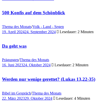
500 Konfis auf dem Schönblick
Thema des Monats
/
Volk - Land - Segen
19. April 2024
24. September 2024
Lesedauer: 2 Minuten
Da geht was
Prägungen
/
Thema des Monats
16. Juni 2023
24. Oktober 2024
Lesedauer: 2 Minuten
Werden nur wenige gerettet? (Lukas 13,22-35)
Bibel im Gespräch
/
Thema des Monats
22. März 2023
29. Oktober 2024
Lesedauer: 4 Minuten