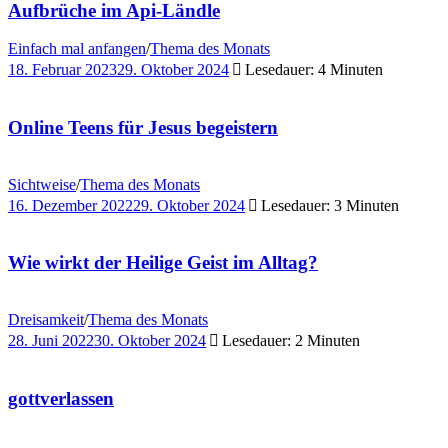
Aufbrüche im Api-Ländle
Einfach mal anfangen
/
Thema des Monats
18. Februar 2023
29. Oktober 2024
Lesedauer: 4 Minuten
Online Teens für Jesus begeistern
Sichtweise
/
Thema des Monats
16. Dezember 2022
29. Oktober 2024
Lesedauer: 3 Minuten
Wie wirkt der Heilige Geist im Alltag?
Dreisamkeit
/
Thema des Monats
28. Juni 2022
30. Oktober 2024
Lesedauer: 2 Minuten
gottverlassen