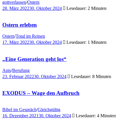
gottverlassen
/
Ostern
28. März 2022
30. Oktober 2024
Lesedauer: 2 Minuten
Ostern erleben
Ostern
/
Total im Reinen
17. März 2022
30. Oktober 2024
Lesedauer: 1 Minuten
„Eine Generation geht los“
Apis
/
Berufung
23. Februar 2022
30. Oktober 2024
Lesedauer: 8 Minuten
EXODUS – Wage den Aufbruch
Bibel im Gespräch
/
Gleichgültig
16. Dezember 2021
30. Oktober 2024
Lesedauer: 4 Minuten