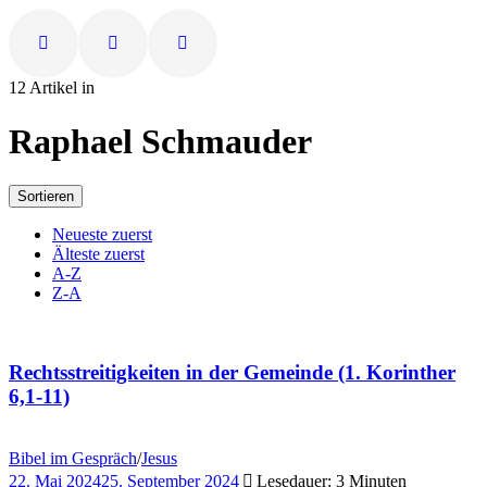
12 Artikel in
Raphael Schmauder
Sortieren
Neueste zuerst
Älteste zuerst
A-Z
Z-A
Rechtsstreitigkeiten in der Gemeinde (1. Korinther
6,1-11)
Bibel im Gespräch
/
Jesus
22. Mai 2024
25. September 2024
Lesedauer: 3 Minuten