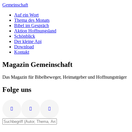
Zum
Gemeinschaft
Inhalt
Auf ein Wort
springen
Thema des Monats
Bibel im Gespräch
Aktion Hoffnungsland
Schönblick
Der kleine Api
Download
Kontakt
Magazin Gemeinschaft
Das Magazin für Bibelbeweger, Heimatgeber und Hoffnungsträger
Folge uns