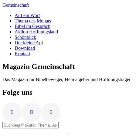
Zum
Gemeinschaft
Inhalt
Auf ein Wort
springen
Thema des Monats
Bibel im Gespräch
Aktion Hoffnungsland
Schönblick
Der kleine Api
Download
Kontakt
Magazin Gemeinschaft
Das Magazin für Bibelbeweger, Heimatgeber und Hoffnungsträger
Folge uns