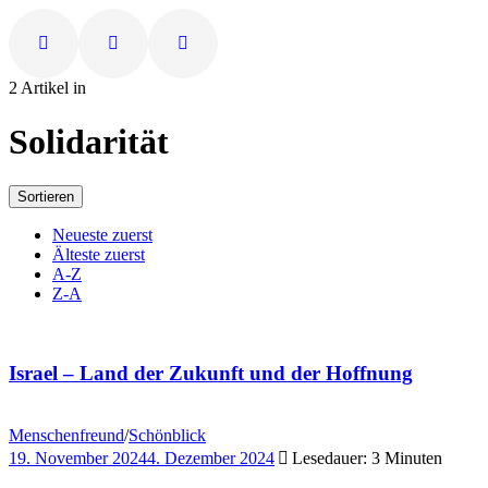
2 Artikel in
Solidarität
Sortieren
Neueste zuerst
Älteste zuerst
A-Z
Z-A
Israel – Land der Zukunft und der Hoffnung
Menschenfreund
/
Schönblick
19. November 2024
4. Dezember 2024
Lesedauer: 3 Minuten