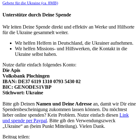
Gebete für die Ukraine (ca. 8MB)
Unterstütze durch Deine Spende
Wir leiten Deine Spende direkt und effektiv an Werke und Hilfsorte
für die Ukraine gesammelt weiter.
Wir helfen Helfern in Deutschland, die Ukrainer aufnehmen.
Wir helfen Missions- und Hilfswerken, die Kontakt in die
Ukraine selbst haben.
Nutze dafür einfach folgendes Konto:
Die Apis
Volksbank Plochingen
IBAN: DE37 6119 1310 0793 5430 02
BIC: GENODES1VBP
Stichwort: Ukraine
Bitte gib Deinen
Namen und Deine Adresse
an, damit wir Dir eine
Spendenbescheinigung zukommen lassen können. Du möchtest
lieber online spenden? Kein Problem. Nutze einfach diesen
Link
und spende per Paypal
. Bitte gib den Verwendungszweck
„Ukraine“ an (beim Punkt Mitteilung). Vielen Dank.
Beitrag teilen: