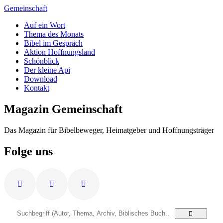
Zum
Gemeinschaft
Inhalt
Auf ein Wort
springen
Thema des Monats
Bibel im Gespräch
Aktion Hoffnungsland
Schönblick
Der kleine Api
Download
Kontakt
Magazin Gemeinschaft
Das Magazin für Bibelbeweger, Heimatgeber und Hoffnungsträger
Folge uns