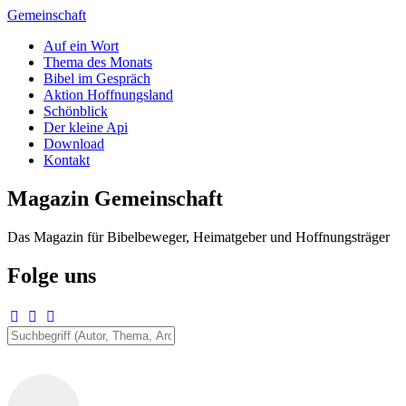
Zum
Gemeinschaft
Inhalt
Auf ein Wort
springen
Thema des Monats
Bibel im Gespräch
Aktion Hoffnungsland
Schönblick
Der kleine Api
Download
Kontakt
Magazin Gemeinschaft
Das Magazin für Bibelbeweger, Heimatgeber und Hoffnungsträger
Folge uns