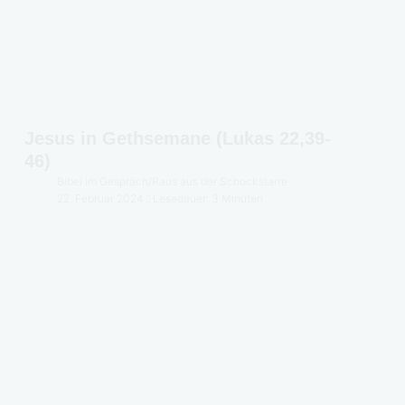
Jesus in Gethsemane (Lukas 22,39-
46)
Bibel im Gespräch
/
Raus aus der Schockstarre
22. Februar 2024
Lesedauer: 3 Minuten