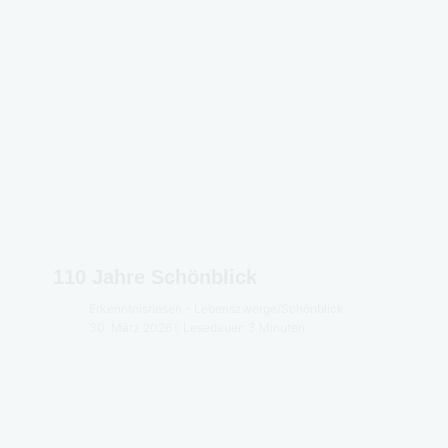
110 Jahre Schönblick
Erkenntnisriesen - Lebenszwerge
/
Schönblick
30. März 2026
Lesedauer: 3 Minuten