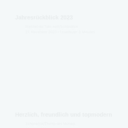
Jahresrückblick 2023
Machet die Tore weit
/
Schönblick
27. November 2023
Lesedauer: 3 Minuten
Herzlich, freundlich und topmodern
Schönblick
/
Thema des Monats