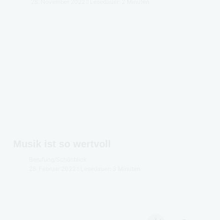
28. November 2022
Lesedauer: 2 Minuten
Musik ist so wertvoll
Berufung
/
Schönblick
28. Februar 2022
Lesedauer: 3 Minuten