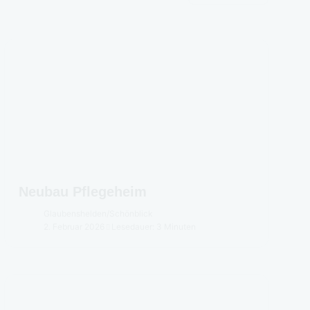
Neubau Pflegeheim
Glaubenshelden
/
Schönblick
2. Februar 2026
Lesedauer: 3 Minuten