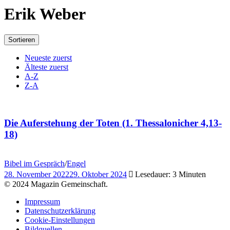
Erik Weber
Sortieren
Neueste zuerst
Älteste zuerst
A-Z
Z-A
Die Auferstehung der Toten (1. Thessalonicher 4,13-
18)
Bibel im Gespräch
/
Engel
28. November 2022
29. Oktober 2024
Lesedauer: 3 Minuten
© 2024 Magazin Gemeinschaft.
Impressum
Datenschutzerklärung
Cookie-Einstellungen
Bildquellen