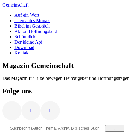
Zum
Gemeinschaft
Inhalt
Auf ein Wort
springen
Thema des Monats
Bibel im Gespräch
Aktion Hoffnungsland
Schönblick
Der kleine Api
Download
Kontakt
Magazin Gemeinschaft
Das Magazin für Bibelbeweger, Heimatgeber und Hoffnungsträger
Folge uns