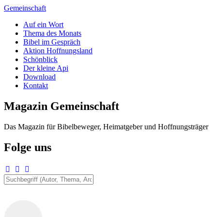
Zum
Gemeinschaft
Inhalt
Auf ein Wort
springen
Thema des Monats
Bibel im Gespräch
Aktion Hoffnungsland
Schönblick
Der kleine Api
Download
Kontakt
Magazin Gemeinschaft
Das Magazin für Bibelbeweger, Heimatgeber und Hoffnungsträger
Folge uns