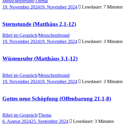
Menschenfreund
/
Thema
19. November 2024
19. November 2024
Lesedauer: 7 Minuten
Sternstunde (Matthäus 2,1-12)
Bibel im Gespräch
/
Menschenfreund
19. November 2024
19. November 2024
Lesedauer: 3 Minuten
Wüstenrufer (Matthäus 3,1-12)
Bibel im Gespräch
/
Menschenfreund
19. November 2024
19. November 2024
Lesedauer: 3 Minuten
Gottes neue Schöpfung (Offenbarung 21,1-8)
Bibel im Gespräch
/
Thema
6. August 2024
25. September 2024
Lesedauer: 3 Minuten