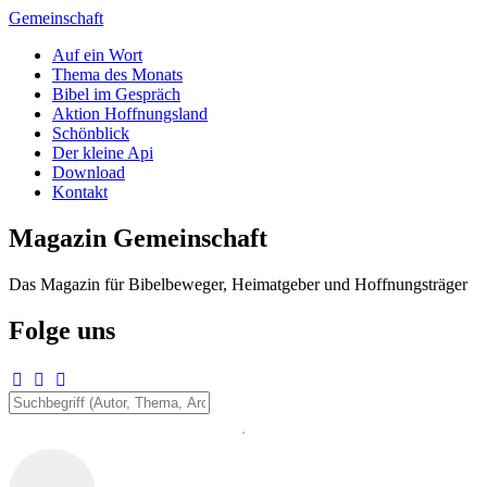
Zum
Gemeinschaft
Inhalt
Auf ein Wort
springen
Thema des Monats
Bibel im Gespräch
Aktion Hoffnungsland
Schönblick
Der kleine Api
Download
Kontakt
Magazin Gemeinschaft
Das Magazin für Bibelbeweger, Heimatgeber und Hoffnungsträger
Folge uns