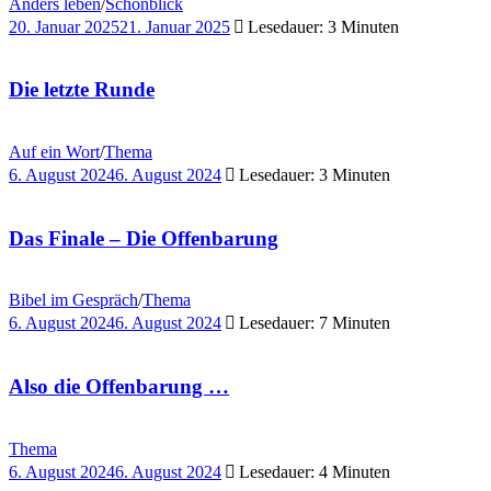
Anders leben
/
Schönblick
20. Januar 2025
21. Januar 2025
Lesedauer: 3 Minuten
Die letzte Runde
Auf ein Wort
/
Thema
6. August 2024
6. August 2024
Lesedauer: 3 Minuten
Das Finale – Die Offenbarung
Bibel im Gespräch
/
Thema
6. August 2024
6. August 2024
Lesedauer: 7 Minuten
Also die Offenbarung …
Thema
6. August 2024
6. August 2024
Lesedauer: 4 Minuten