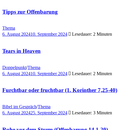
Tipps zur Offenbarung
Thema
6. August 2024
10. September 2024
Lesedauer: 2 Minuten
Tears in Heaven
Doppelpunkt
/
Thema
6. August 2024
10. September 2024
Lesedauer: 2 Minuten
Furchtbar oder fruchtbar (1. Korinther 7,25-40)
Bibel im Gespräch
/
Thema
6. August 2024
25. September 2024
Lesedauer: 3 Minuten
Ruhe vor dem Sturm (Offenbarung 14,1-20)