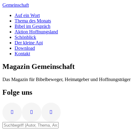
Zum
Gemeinschaft
Inhalt
Auf ein Wort
springen
Thema des Monats
Bibel im Gespräch
Aktion Hoffnungsland
Schönblick
Der kleine Api
Download
Kontakt
Magazin Gemeinschaft
Das Magazin für Bibelbeweger, Heimatgeber und Hoffnungsträger
Folge uns