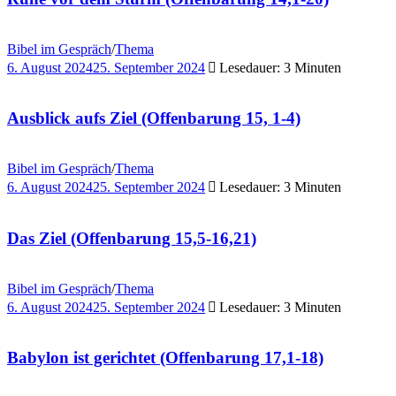
Bibel im Gespräch
/
Thema
6. August 2024
25. September 2024
Lesedauer: 3 Minuten
Ausblick aufs Ziel (Offenbarung 15, 1-4)
Bibel im Gespräch
/
Thema
6. August 2024
25. September 2024
Lesedauer: 3 Minuten
Das Ziel (Offenbarung 15,5-16,21)
Bibel im Gespräch
/
Thema
6. August 2024
25. September 2024
Lesedauer: 3 Minuten
Babylon ist gerichtet (Offenbarung 17,1-18)