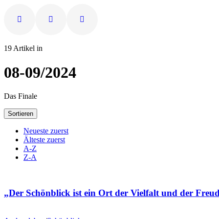
19 Artikel in
08-09/2024
Das Finale
Sortieren
Neueste zuerst
Älteste zuerst
A-Z
Z-A
„Der Schönblick ist ein Ort der Vielfalt und der Freu