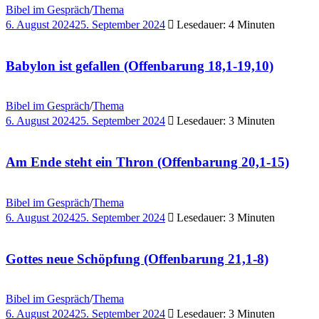
Bibel im Gespräch
/
Thema
6. August 2024
25. September 2024
Lesedauer: 4 Minuten
Babylon ist gefallen (Offenbarung 18,1-19,10)
Bibel im Gespräch
/
Thema
6. August 2024
25. September 2024
Lesedauer: 3 Minuten
Am Ende steht ein Thron (Offenbarung 20,1-15)
Bibel im Gespräch
/
Thema
6. August 2024
25. September 2024
Lesedauer: 3 Minuten
Gottes neue Schöpfung (Offenbarung 21,1-8)
Bibel im Gespräch
/
Thema
6. August 2024
25. September 2024
Lesedauer: 3 Minuten