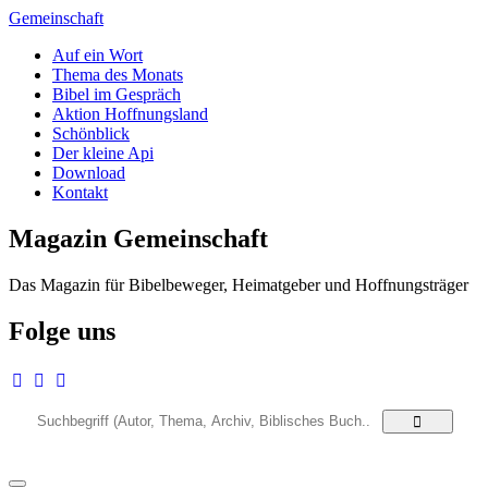
Zum
Gemeinschaft
Inhalt
Auf ein Wort
springen
Thema des Monats
Bibel im Gespräch
Aktion Hoffnungsland
Schönblick
Der kleine Api
Download
Kontakt
Magazin Gemeinschaft
Das Magazin für Bibelbeweger, Heimatgeber und Hoffnungsträger
Folge uns