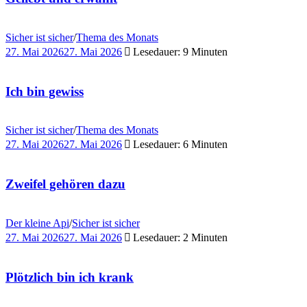
Sicher ist sicher
/
Thema des Monats
27. Mai 2026
27. Mai 2026
Lesedauer: 9 Minuten
Ich bin gewiss
Sicher ist sicher
/
Thema des Monats
27. Mai 2026
27. Mai 2026
Lesedauer: 6 Minuten
Zweifel gehören dazu
Der kleine Api
/
Sicher ist sicher
27. Mai 2026
27. Mai 2026
Lesedauer: 2 Minuten
Plötzlich bin ich krank