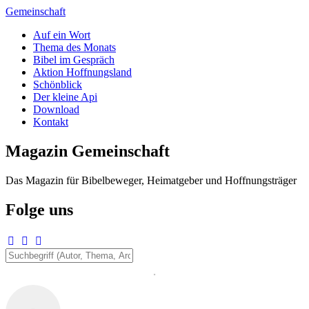
Zum
Gemeinschaft
Inhalt
Auf ein Wort
springen
Thema des Monats
Bibel im Gespräch
Aktion Hoffnungsland
Schönblick
Der kleine Api
Download
Kontakt
Magazin Gemeinschaft
Das Magazin für Bibelbeweger, Heimatgeber und Hoffnungsträger
Folge uns