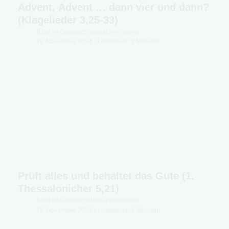
Advent, Advent … dann vier und dann?
(Klagelieder 3,25-33)
Bibel im Gespräch
/
Menschenfreund
19. November 2024
Lesedauer: 3 Minuten
Prüft alles und behaltet das Gute (1.
Thessalonicher 5,21)
Bibel im Gespräch
/
Menschenfreund
19. November 2024
Lesedauer: 4 Minuten