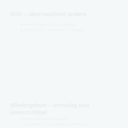
Gott – überraschend anders
Bibel im Gespräch
/
Glaubenshelden
2. Februar 2026
Lesedauer: 4 Minuten
Wiedergeburt – einmalig und
unverzichtbar
Bibel im Gespräch
/
Feierlaune
2. Dezember 2025
Lesedauer: 3 Minuten