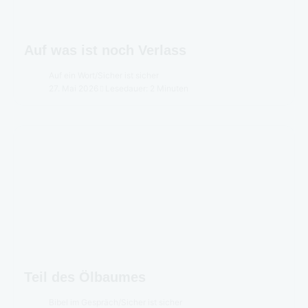
Auf was ist noch Verlass
Auf ein Wort
/
Sicher ist sicher
27. Mai 2026
Lesedauer: 2 Minuten
Teil des Ölbaumes
Bibel im Gespräch
/
Sicher ist sicher