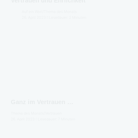
Vertrauen und Ehrlichkeit
Auf ein Wort
/
Thema des Monats
26. April 2023
Lesedauer: 2 Minuten
Ganz im Vertrauen …
Thema des Monats
/
Vertrauen
26. April 2023
Lesedauer: 7 Minuten