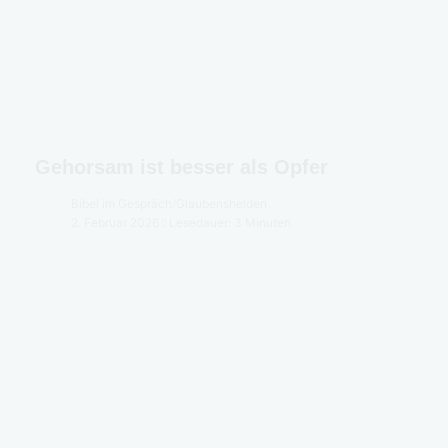
Gehorsam ist besser als Opfer
Bibel im Gespräch
/
Glaubenshelden
2. Februar 2026
Lesedauer: 3 Minuten