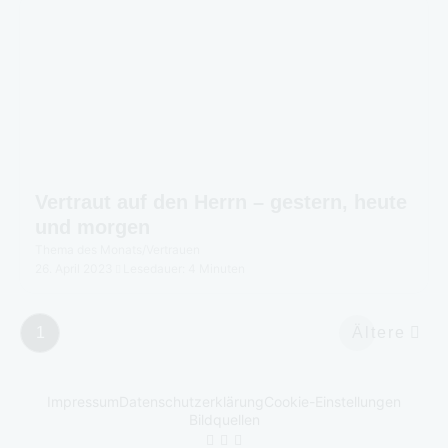
Vertraut auf den Herrn – gestern, heute
und morgen
Thema des Monats
/
Vertrauen
26. April 2023
Lesedauer: 4 Minuten
1
Ältere
Impressum
Datenschutzerklärung
Cookie-Einstellungen
Bildquellen