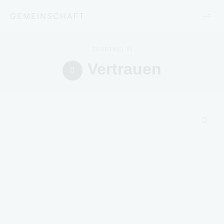
GEMEINSCHAFT
29 ARTIKEL IN
Vertrauen