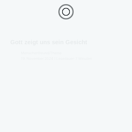
Gott zeigt uns sein Gesicht
Menschenfreund
/
Thema
19. November 2024
Lesedauer: 7 Minuten